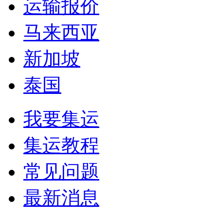
运输报价
马来西亚
新加坡
泰国
我要集运
集运教程
常见问题
最新消息