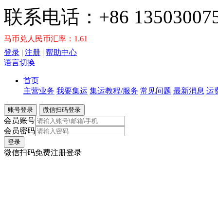
联系电话：+86 135030075
马币兑人民币汇率：1.61
登录
|
注册
|
帮助中心
语言切换
首页
主营业务
我要集运
集运教程/服务
常见问题
最新消息
运
账号登录
微信扫码登录
会员账号
会员密码
微信扫码免费注册登录