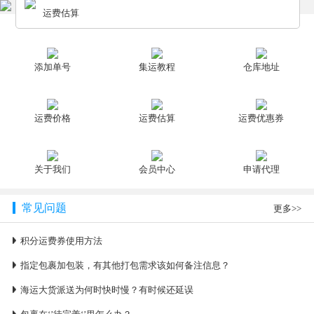
运费估算
添加单号
集运教程
仓库地址
运费价格
运费估算
运费优惠券
关于我们
会员中心
申请代理
常见问题
更多>>
积分运费券使用方法
指定包裹加包装，有其他打包需求该如何备注信息？
海运大货派送为何时快时慢？有时候还延误