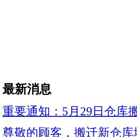
最新消息
重要通知：5月29日仓库
尊敬的顾客，搬迁新仓库地