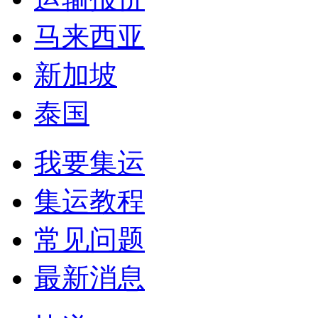
马来西亚
新加坡
泰国
我要集运
集运教程
常见问题
最新消息