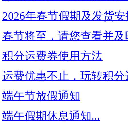
2026年春节假期及发货安
春节将至，请您查看并及时
积分运费券使用方法
运费优惠不止，玩转积分运
端午节放假通知
端午假期休息通知...