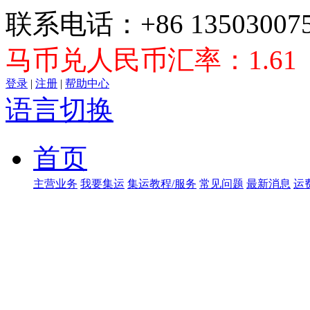
联系电话：+86 135030075
马币兑人民币汇率：1.61
登录
|
注册
|
帮助中心
语言切换
首页
主营业务
我要集运
集运教程/服务
常见问题
最新消息
运