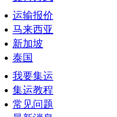
运输报价
马来西亚
新加坡
泰国
我要集运
集运教程
常见问题