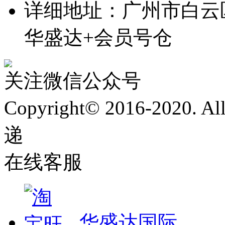
详细地址：广州市白云
华盛达+会员号仓
关注微信公众号
Copyright© 2016-2020. 
递
在线客服
华盛达国际