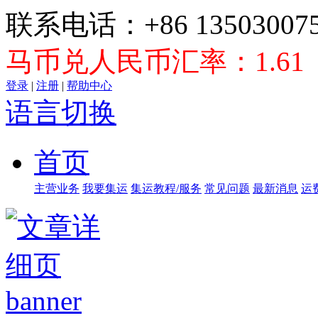
联系电话：+86 135030075
马币兑人民币汇率：1.61
登录
|
注册
|
帮助中心
语言切换
首页
主营业务
我要集运
集运教程/服务
常见问题
最新消息
运