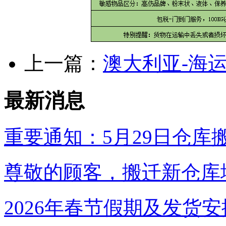
上一篇：
澳大利亚-海
最新消息
重要通知：5月29日仓库
尊敬的顾客，搬迁新仓库地
2026年春节假期及发货安