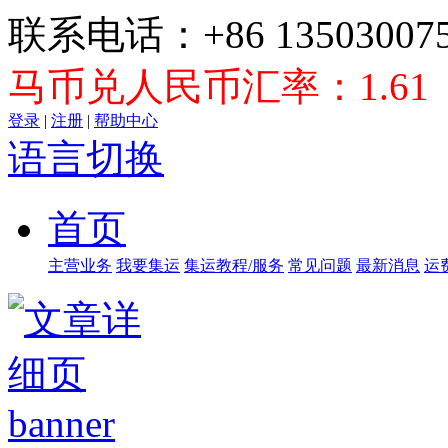
联系电话：+86 135030075
马币兑人民币汇率：1.61
登录
|
注册
|
帮助中心
语言切换
首页
主营业务
我要集运
集运教程/服务
常见问题
最新消息
运